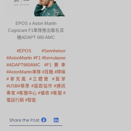
EPOS x Aston Martin
Cognizant F1車隊推出聯名耳
機ADAPT 660 AMC
#EPOS
#Sennheiser
#AstonMartin
#F1
#formulaone
#ADAPT660AMC
#F1賽車
#AstonMartin車隊
#耳機
#降噪
#麥克風
#立體聲
#藍芽
#USB
#華厚
#遠距協作
#通訊
專家
#客服中心
#催收
#客服
#
電話行銷
#智能
Share the Post:
上一頁
下一篇