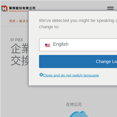
跳
至
主
We've detected you might be speaking a
首頁
>
解決方案
要
change to:
內
容
IP PBX
English
企業專用電話系統
交換機解決方案
Change La
Close and do not switch language
在地公司