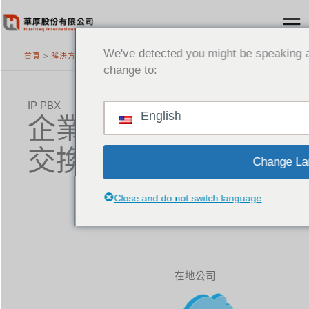
跳
至
主
We've detected you might be speaking a
首頁
>
解決方案
要
change to:
內
容
IP PBX
English
企業專用電話系統
交換機解決方案
Change La
Close and do not switch language
在地公司