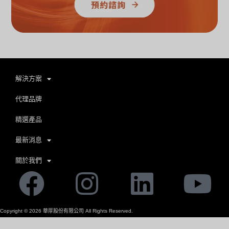
解決方案
代理品牌
精選產品
最新消息
關於我們
Facebook
Instagram
Linkedi
Yo
Copyright ©
2026
華厚股份有限公司 All Rights Reserved.