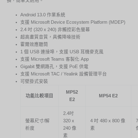
損，簡單又耐用。
Android 13.0 作業系統
支援 Microsoft Device Ecosystem Platform (MDEP)
2.4 吋 (320 x 240) 非觸控彩色螢幕
超高畫質音質，具備降噪技術
霍爾效應聽筒
1 個 USB 連接埠，支援 USB 耳機麥克風
支援 Microsoft Teams 客製化 App
Gigabit 雙網路孔，支援 PoE 供電
支援 Microsoft TAC / Yealink 設備管理平台
可壁掛式安裝
MP52
功能比較項目
MP54 E2
E2
2.4吋
螢幕尺寸/解
320 x
4 吋 480 x 800 像
析度
240 像
素
素