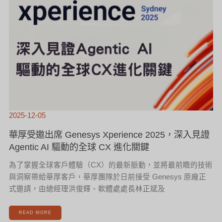
化
關
鍵
2025-12-05
華厚受邀出席 Genesys Xperience 2025，深入見證
Agentic AI 驅動的全球 CX 進化關鍵
為了掌握全球客戶體驗（CX）的最新脈動，並將最前瞻的技術
與洞察帶給華厚客戶，華厚團隊於日前接受 Genesys 原廠正
式邀請，由總經理洪俊輝、軟體處處長林正斌及
READ MORE