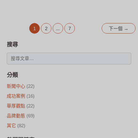
1
2
...
7
下一個
→
搜尋
分類
新聞中心
(22)
成功案例
(16)
華厚觀點
(22)
品牌動態
(69)
其它
(82)