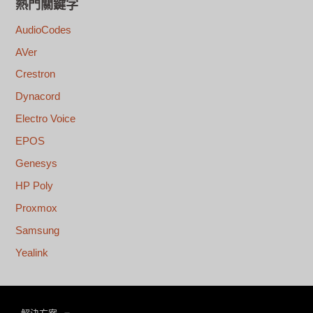
熱門關鍵字
AudioCodes
AVer
Crestron
Dynacord
Electro Voice
EPOS
Genesys
HP Poly
Proxmox
Samsung
Yealink