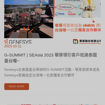
2023-10-11
G-SUMMIT | SEAsia 2023 華厚領引客戶抵達泰國
曼谷囉~
Genesys在泰國曼谷舉辦的G-SUMMIT活動，華厚很榮幸成為
Genesys原廠指定台灣唯一也是獨家合作夥伴
READ MORE
華
厚