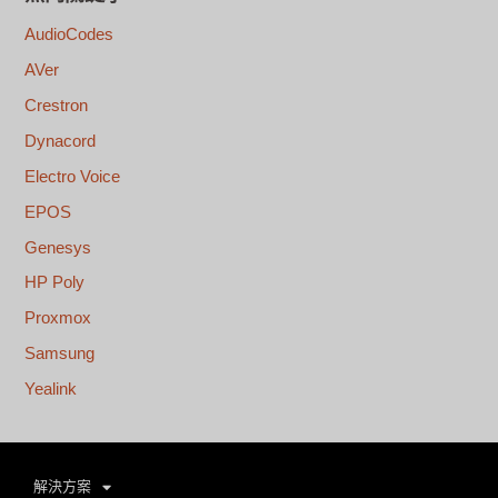
AudioCodes
AVer
Crestron
Dynacord
Electro Voice
EPOS
Genesys
HP Poly
Proxmox
Samsung
Yealink
解決方案