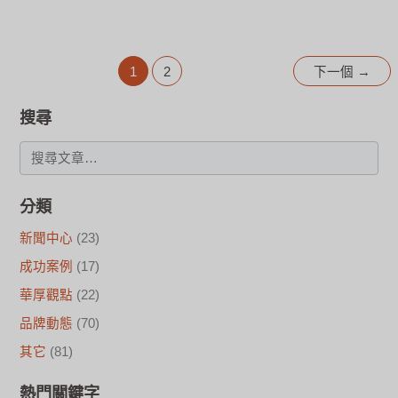
1
2
下一個
→
搜尋
分類
新聞中心
(23)
成功案例
(17)
華厚觀點
(22)
品牌動態
(70)
其它
(81)
熱門關鍵字