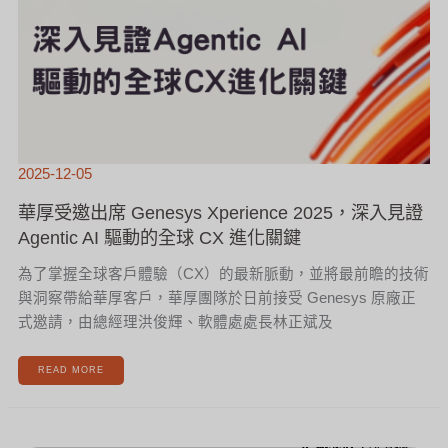
2025-12-05
華厚受邀出席 Genesys Xperience 2025，深入見證
Agentic AI 驅動的全球 CX 進化關鍵
為了掌握全球客戶體驗（CX）的最新脈動，並將最前瞻的技術
與洞察帶給華厚客戶，華厚團隊於日前接受 Genesys 原廠正
式邀請，由總經理洪俊輝、軟體處處長林正斌及
READ MORE
G-