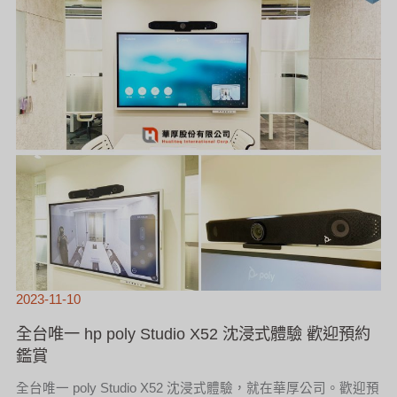
體
驗
歡
迎
預
約
鑑
賞
2023-11-10
全台唯一 hp poly Studio X52 沈浸式體驗 歡迎預約
鑑賞
全台唯一 poly Studio X52 沈浸式體驗，就在華厚公司。歡迎預