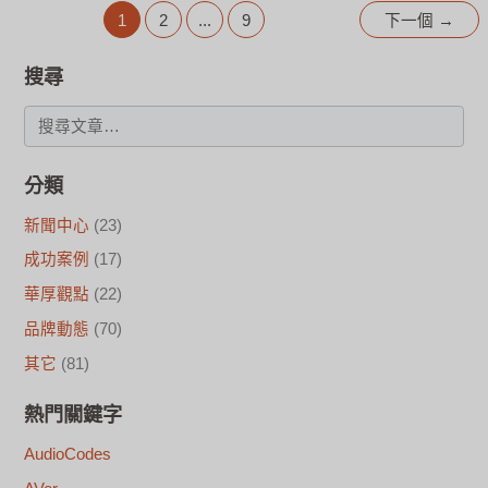
1
2
...
9
下一個
→
搜尋
分類
新聞中心
(23)
成功案例
(17)
華厚觀點
(22)
品牌動態
(70)
其它
(81)
熱門關鍵字
AudioCodes