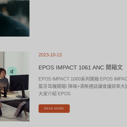
EPOS
IMPACT
2023-10-13
1061
ANC
開
箱
EPOS IMPACT 1061 ANC 開箱文
文
EPOS IMPACT 1000系列開箱 EPOS IMP
藍牙耳機開箱! 降噪+清晰通話讓會議效率大提
大家介紹 EPOS
READ MORE