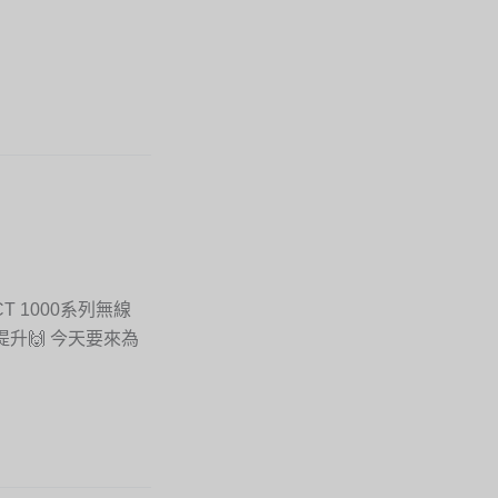
ACT 1000系列無線
升🙌 今天要來為