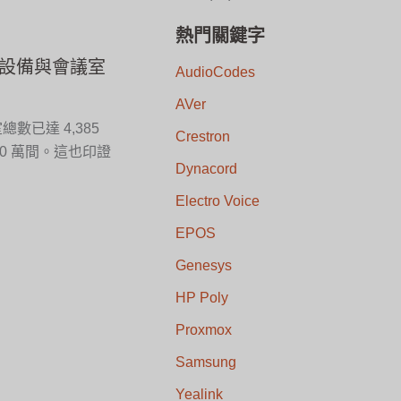
熱門關鍵字
室設備與會議室
AudioCodes
AVer
數已達 4,385
Crestron
00 萬間。這也印證
Dynacord
Electro Voice
EPOS
Genesys
HP Poly
Proxmox
Samsung
Yealink