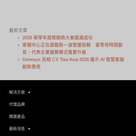
最新文章
2026 華厚年度經銷商大會圓滿成功
客服中心正在面臨新一波營運挑戰 當等待時間變
長，代表企業服務模式需要升級
Genesys 亮相 CX Tour Asia 2026 展示 AI 智慧客服
創新應用
解決方案
代理品牌
精選產品
最新消息