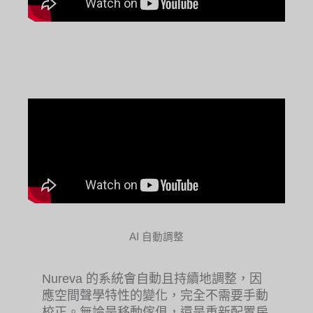
AI 自動調整
Nureva 的系統會自動且持續地調整，因
應空間聲學特性的變化，完全不需要手動
校正。無論是移動傢俱，還是重新配置房