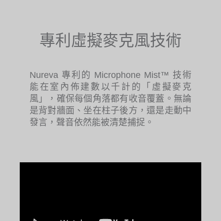
專利虛擬麥克風技術
Nureva 專利的 Microphone Mist™ 技術
能在室內佈建數以千計的「虛擬麥克
風」，確保每個角落都有收音覆蓋。無論
是背對牆面、坐在柱子後方，還是走動中
發言，聲音依然能被清楚捕捉。