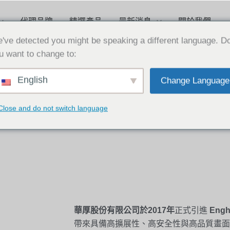
代理品牌
精選產品
最新消息
關於我們
've detected you might be speaking a different language. D
u want to change to:
English
Change Language
Close and do not switch language
華厚股份有限公司於2017年
正式引進
Engh
帶來具備高擴展性、高安全性與高品質畫面的