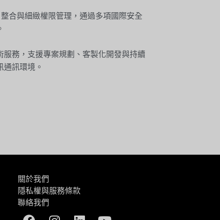
D 整合與細緻權限管理，通過多項國際安全
。
術服務，支援專案規劃、客製化開發與持續
訊通訊環境。
關於我們
隱私權與服務條款
聯絡我們
Facebook
Instagram
Linkedin
Youtube