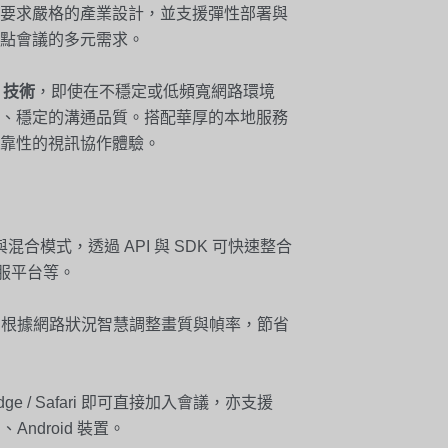
要求嚴格的產業設計，並支援彈性部署與
點會議的多元需求。
）技術
，即使在不穩定或低頻寬網路環境
、穩定的溝通品質。搭配華厚的本地服務
靠性的視訊協作體驗。
合模式，透過 API 與 SDK 可快速整合
客服平台等。
碼技術，根據網路狀況智慧調整畫質與幀率，節省
dge / Safari 即可直接加入會議，亦支援
S、Android 裝置。