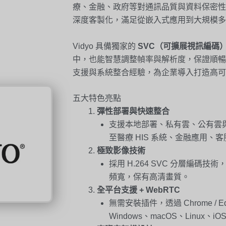
療、金融、政府等對通訊品質與資料保密性
深度客製化，滿足從嵌入式應用到大規模多
Vidyo 具備獨家的
SVC（可擴展視訊編碼
中，也能智慧調整幀率與解析度，保證順暢
支援與系統整合經驗，為企業導入打造高可
五大特色亮點
彈性部署與快速整合
支援本地部署、私有雲、公有雲與混
至醫療 HIS 系統、金融應用、
極致影像技術
採用 H.264 SVC 分層編
頻寬，保有高清畫質。
全平台支援 + WebRTC
無需安裝插件，透過 Chrome / E
Windows、macOS、Linux、iO