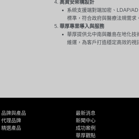
高資安架構設計
系統支援端對端加密、LDAP/A
標準，符合政府與醫療法規需求
華厚專業導入與服務
華厚提供北中南與離島在地化技
維運，為客戶打造穩定高效的視
品牌與產品
最新消息
代理品牌
新聞中心
精選產品
成功案例
華厚觀點