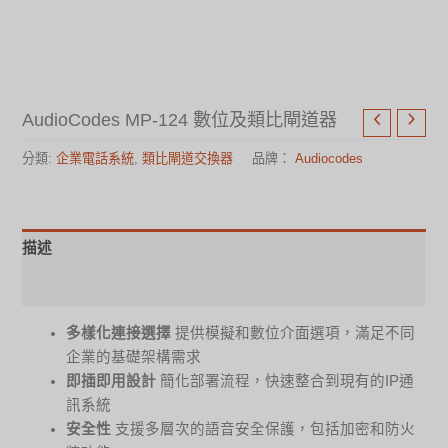
AudioCodes MP-124 數位及類比閘道器
分類:
企業電話系統
,
類比閘道交換器
品牌：
Audiocodes
描述
規格表
多樣化連接選擇
提供模擬和數位介面選項，滿足不同
企業的基礎架構需求
即插即用設計
簡化部署流程，快速整合到現有的IP通
訊系統
安全性
支援多層次的語音安全保護，包括加密和防火