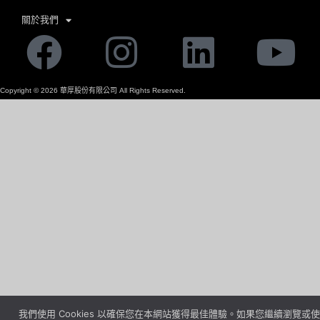
關於我們
Facebook
Instagram
Linkedi
Yo
Copyright ©
2026
華厚股份有限公司 All Rights Reserved.
我們使用 Cookies 以確保您在本網站獲得最佳體驗。如果您繼續瀏覽或