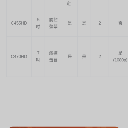
定
5
觸控
C455HD
是
是
2
否
吋
螢幕
7
觸控
是
C470HD
是
是
2
吋
螢幕
(1080p)