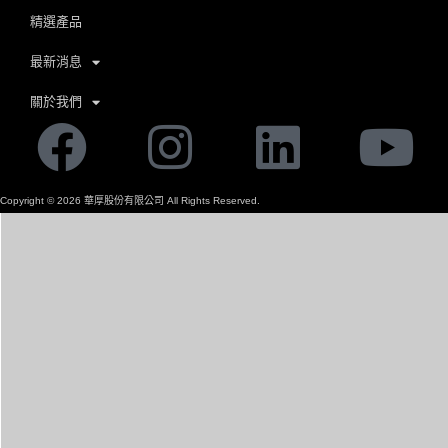
精選產品
最新消息
關於我們
Facebook
Instagram
Linkedi
Yo
Copyright ©
2026
華厚股份有限公司 All Rights Reserved.