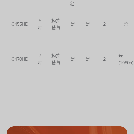
定
5
觸控
C455HD
是
是
2
否
吋
螢幕
7
觸控
是
C470HD
是
是
2
吋
螢幕
(1080p)