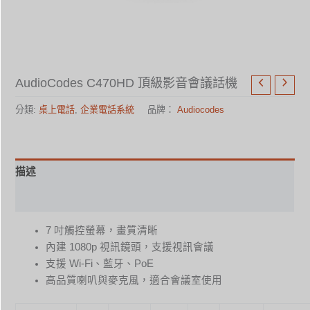
AudioCodes C470HD 頂級影音會議話機
分類:
桌上電話
,
企業電話系統
品牌：
Audiocodes
描述
規格表
7 吋觸控螢幕，畫質清晰
內建 1080p 視訊鏡頭，支援視訊會議
支援 Wi-Fi、藍牙、PoE
高品質喇叭與麥克風，適合會議室使用