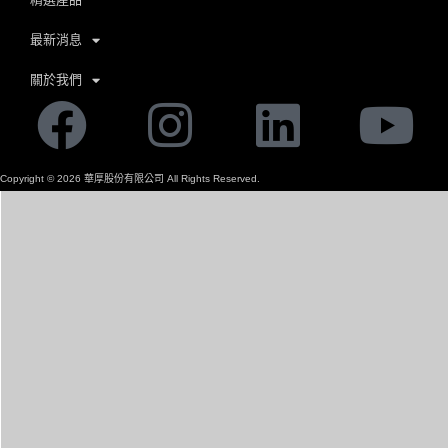
最新消息
關於我們
Facebook
Instagram
Linkedi
Yo
Copyright ©
2026
華厚股份有限公司 All Rights Reserved.