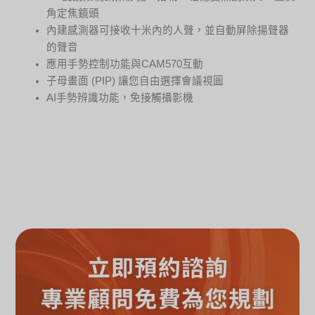
角定焦鏡頭
內建感測器可接收十米內的人聲，並自動屏除揚聲器
的聲音
應用手勢控制功能與CAM570互動
子母畫面 (PIP) 讓您自由選擇會議視圖
AI手勢辨識功能，免接觸攝影機