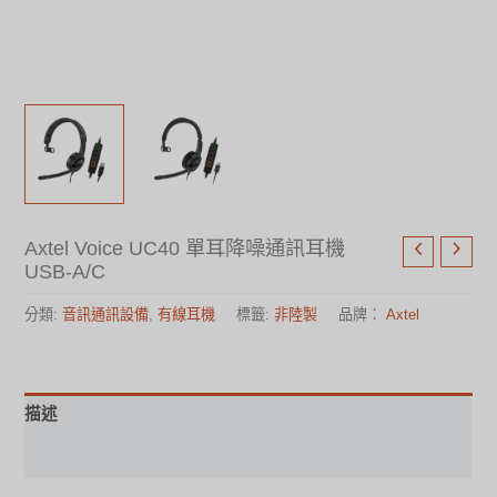
Axtel Voice UC40 單耳降噪通訊耳機
USB-A/C
分類:
音訊通訊設備
,
有線耳機
標籤:
非陸製
品牌：
Axtel
描述
規格表