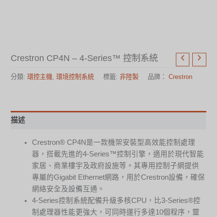
Crestron CP4N – 4-Series™ 控制系統
分類:
環控主機
,
環境控制系統
標籤:
非陸製
品牌：
Crestron
描述
Crestron® CP4N是一款機架安裝型高效能控制處理
器，搭載先進的4-Series™控制引擎，適用於現代智能
家居、商業樓宇及政府設施等。其專用控制子網提供
專屬的Gigabit Ethernet網路，用於Crestron設備，確保
網絡安全及設備互通。
4-Series控制系統配備升級多核CPU，比3‑Series®控
制處理器性能更強大，可同時運行多達10個程序，靈