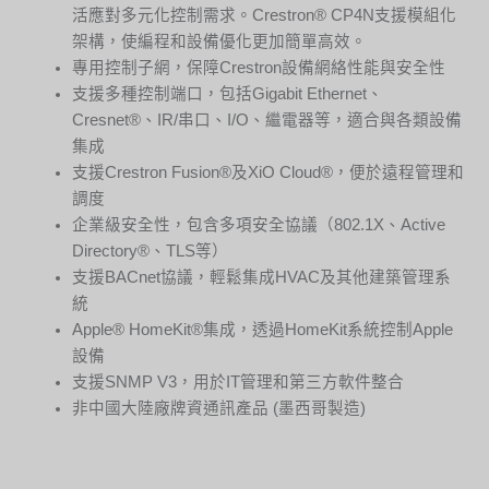
活應對多元化控制需求。Crestron® CP4N支援模組化
架構，使編程和設備優化更加簡單高效。
專用控制子網，保障Crestron設備網絡性能與安全性
支援多種控制端口，包括Gigabit Ethernet、
Cresnet®、IR/串口、I/O、繼電器等，適合與各類設備
集成
支援Crestron Fusion®及XiO Cloud®，便於遠程管理和
調度
企業級安全性，包含多項安全協議（802.1X、Active
Directory®、TLS等）
支援BACnet協議，輕鬆集成HVAC及其他建築管理系
統
Apple® HomeKit®集成，透過HomeKit系統控制Apple
設備
支援SNMP V3，用於IT管理和第三方軟件整合
非中國大陸廠牌資通訊產品 (墨西哥製造)