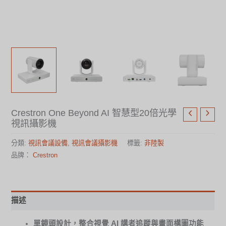
Crestron One Beyond AI 智慧型20倍光學
視訊攝影機
分類:
視訊會議設備
,
視訊會議攝影機
標籤:
非陸製
品牌：
Crestron
描述
單鏡頭設計，整合視覺 AI 講者追蹤與畫面構圖功能