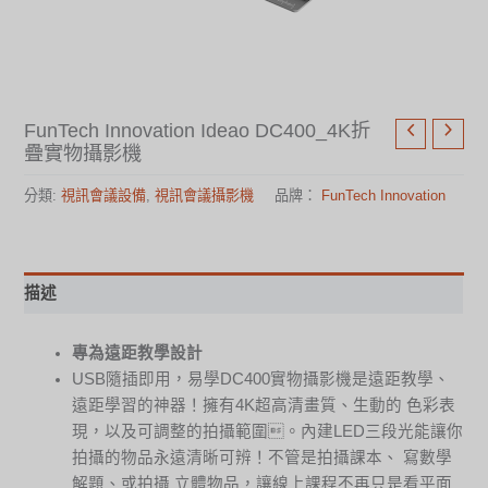
FunTech Innovation Ideao DC400_4K折
疊實物攝影機
分類:
視訊會議設備
,
視訊會議攝影機
品牌：
FunTech Innovation
描述
專為遠距教學設計
USB隨插即用，易學DC400實物攝影機是遠距教學、
遠距學習的神器！擁有4K超高清畫質、生動的 色彩表
現，以及可調整的拍攝範圍。內建LED三段光能讓你
拍攝的物品永遠清晰可辨！不管是拍攝課本、 寫數學
解題、或拍攝 立體物品，讓線上課程不再只是看平面