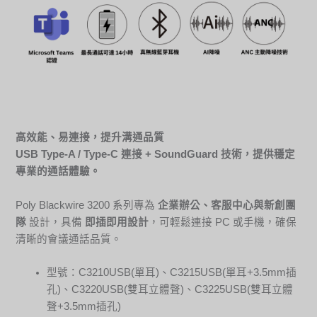
高效能、易連接，提升溝通品質
USB Type-A / Type-C
連接
+
SoundGuard
技術，提供穩定
專業的通話體驗。
Poly Blackwire 3200 系列專為
企業辦公、客服中心與新創團
隊
設計，具備
即插即用設計
，可輕鬆連接 PC 或手機，確保
清晰的會議通話品質。
型號：C3210USB(單耳)、C3215USB(單耳+3.5mm插
孔)、C3220USB(雙耳立體聲)、C3225USB(雙耳立體
聲+3.5mm插孔)