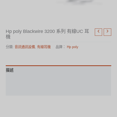
Hp poly Blackwire 3200 系列 有線UC 耳
機
分類:
音訊通訊設備
,
有線耳機
品牌：
Hp poly
描述
使用手冊
規格表