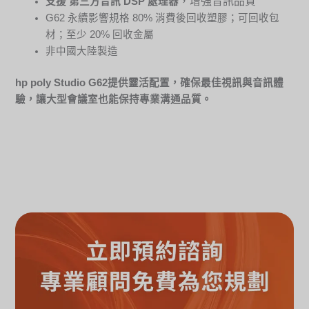
，增強音訊品質
支援 第三方音訊
DSP
處理器
G62 永續影響規格 80% 消費後回收塑膠；可回收包
材；至少 20% 回收金屬
非中國大陸製造
hp poly Studio G62
提供靈活配置，確保最佳視訊與音訊體
驗，讓大型會議室也能保持專業溝通品質。