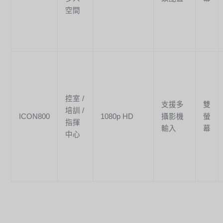
空間
控室 /
支援多
雙
培訓 /
ICON800
1080p HD
攝影機
螢
指揮
輸入
幕
中心