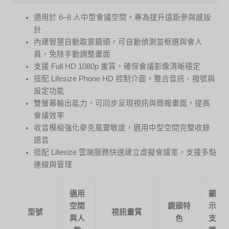
適用於 6–8 人中型會議空間，專為提升遠距參與感設
計
內建智慧自動取景鏡頭，可自動偵測並框選與會人
員，免除手動調整畫面
支援 Full HD 1080p 畫質，確保會議影像清晰穩定
搭配 Lifesize Phone HD 控制介面，整合音訊、撥號與
設定功能
雙螢幕輸出能力，可同步呈現視訊與簡報畫面，提高
會議效率
收音模組強化麥克風靈敏度，適用中型空間完整收錄
語音
搭配 Lifesize 雲端服務快速建立虛擬會議室，支援多點
連線與管理
適用
顯
空間
鏡頭特
示
型號
視訊畫質
與人
色
支