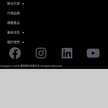
解決方案
代理品牌
精選產品
最新消息
關於我們
Facebook
Instagram
Linkedi
Yo
Copyright ©
2026
華厚股份有限公司 All Rights Reserved.