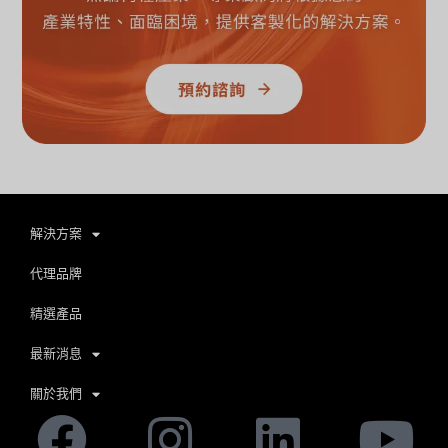
解決方案
代理品牌
精選產品
最新消息
關於我們
Facebook
Instagram
Linkedi
Yo