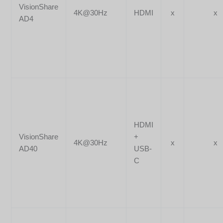
VisionShare
4K@30Hz
HDMI
x
x
AD4
HDMI
VisionShare
+
4K@30Hz
x
x
AD40
USB-
C