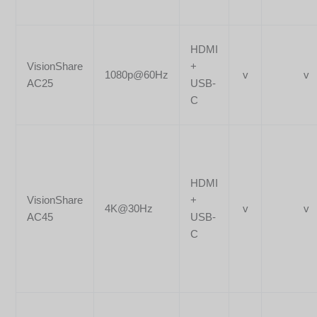
HDMI
VisionShare
+
1080p@60Hz
v
v
AC25
USB-
C
HDMI
VisionShare
+
4K@30Hz
v
v
AC45
USB-
C