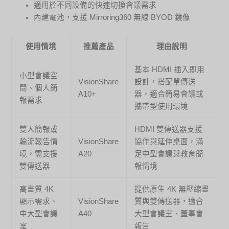
適用於不同設備的快速切換會議需求
內建電池，支援 Mirroring360 無線 BYOD 鏡像
使用情境
推薦產品
理由說明
基本 HDMI 插入即用
小型會議空
VisionShare
設計，搭配單傳送
間、個人簡
A10+
器，適合簡易會議或
報需求
攜帶型使用環境
雙人簡報或
HDMI 雙傳送器支援
輪流報告情
VisionShare
協作與延伸桌面，滿
境，需支援
A20
足中型會議與教育簡
雙傳送器
報情境
高畫質 4K
提供原生 4K 無壓縮畫
顯示需求、
VisionShare
質與雙傳送器，適合
中大型會議
A40
大型會議室、董事會
室
報告