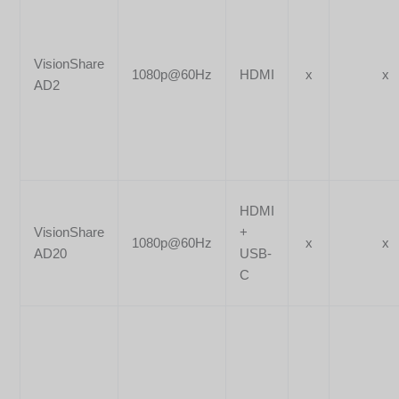
VisionShare
1080p@60Hz
HDMI
x
x
AD2
HDMI
VisionShare
+
1080p@60Hz
x
x
AD20
USB-
C