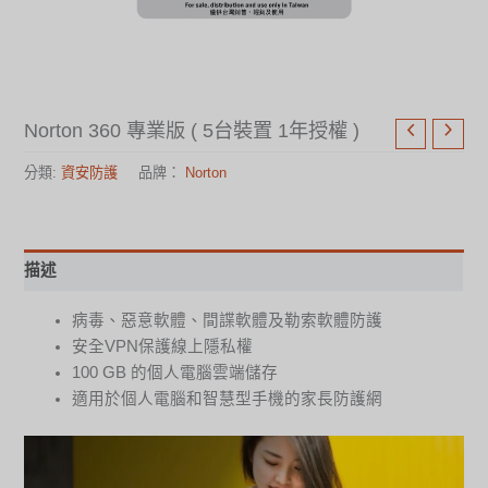
Norton 360 專業版 ( 5台裝置 1年授權 )
分類:
資安防護
品牌：
Norton
描述
病毒、惡意軟體、間諜軟體及勒索軟體防護
安全VPN保護線上隱私權
100 GB 的個人電腦雲端儲存
適用於個人電腦和智慧型手機的家長防護網