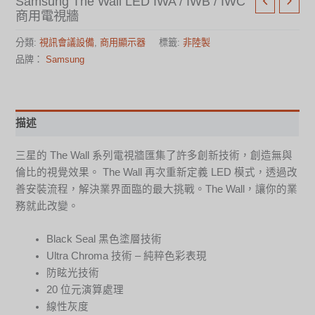
Samsung The Wall LED IWA / IWB / IWC
商用電視牆
分類:
視訊會議設備
,
商用顯示器
標籤:
非陸製
品牌：
Samsung
描述
三星的 The Wall 系列電視牆匯集了許多創新技術，創造無與
倫比的視覺效果。 The Wall 再次重新定義 LED 模式，透過改
善安裝流程，解決業界面臨的最大挑戰。The Wall，讓你的業
務就此改變。
Black Seal 黑色塗層技術
Ultra Chroma 技術 – 純粹色彩表現
防眩光技術
20 位元演算處理
線性灰度