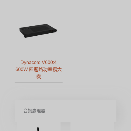
Dynacord V600:4
600W 四迴路功率擴大
機
音訊處理器