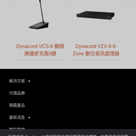
Dynacord VCS-8 鵝頸
Dynacord VZX-8 8-
廣播麥克風9鍵
Zone 數位音訊處理器
解決方案
代理品牌
精選產品
最新消息
關於我們