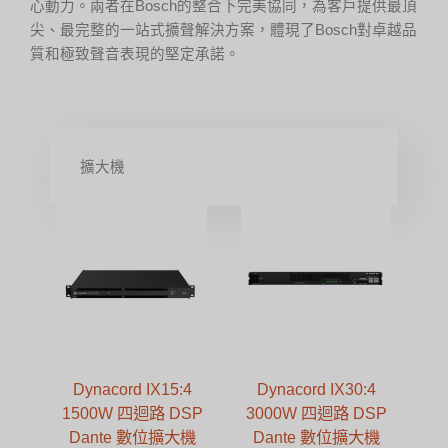
心動力。兩者在Bosch的整合下完美協同，為客戶提供最頂
尖、最完整的一站式擴聲解決方案，體現了Bosch對卓越品
質和極致聲音表現的堅定承諾。
擴大機
Dynacord IX15:4
Dynacord IX30:4
1500W 四迴路 DSP
3000W 四迴路 DSP
Dante 數位擴大機
Dante 數位擴大機