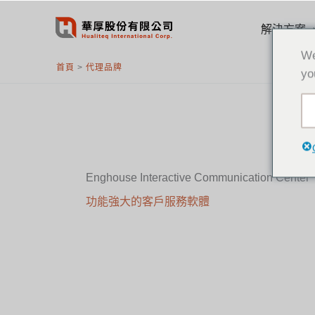
跳
至
解決方案
主
We
要
首頁
>
代理品牌
yo
內
容
Enghouse Interactive Communication Center
功能強大的客戶服務軟體