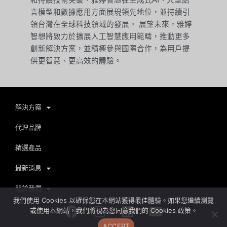
言模型和數據應用方面展現領先地位，並持續引
領台灣在全球科技領域的發展。 展望未來，雅婷
智想將致力於擴展人工智慧應用範疇，推動更多
創新解決方案，並積極參與國際合作，為用戶提
供更智慧、更高效的體驗。
解決方案
代理品牌
精選產品
最新消息
關於我們
我們使用 Cookies 以確保您在本網站獲得最佳體驗。如果您繼續瀏覽
Facebook
Instagram
Linkedin
Youtube
或使用本網站，我們將視為您同意我們的 Cookies 政策。
ACCEPT