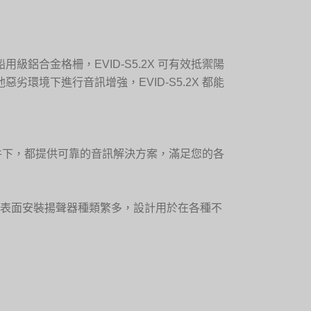
用級鋁合金格柵，EVID-S5.2X 可有效抵禦陽
境下進行音訊增強，EVID-S5.2X 都能
何種條件下，都提供可靠的音訊解決方案，滿足您的各
D 表面安裝揚聲器種類繁多，設計用於在各種不