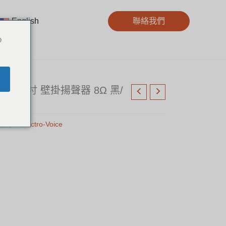
English
聯絡我們
o
ID-S4.2 4吋 壁掛揚聲器 8Ω 黑/
品牌：
Electro-Voice