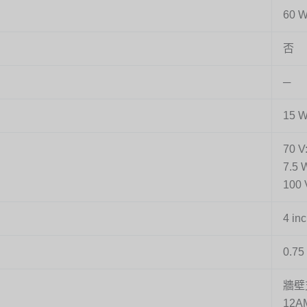
60 
否
─
15 
70 V
7.5
100 
4 i
0.7
牆壁
12