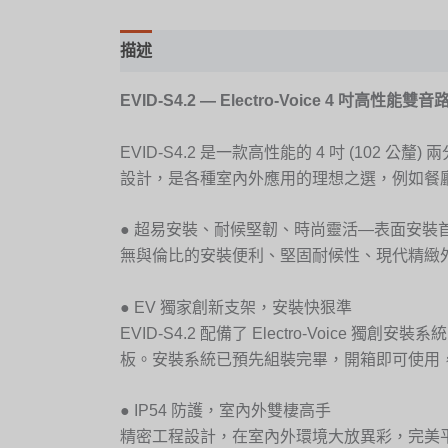
描述
EVID-S4.2 — Electro-Voice 4 
EVID-S4.2 是一款高性能的 4 吋 (1
設計，是各種室內外應用的理想之選，例如餐
● 超易安裝、耐候堅韌、時尚靈活—表面安裝
無與倫比的安裝便利、堅固耐候性、現代精緻外觀
● EV 獨家創新支架，安裝快狠準
EVID-S4.2 配備了 Electro-Voi
板。安裝系統已預先組裝完畢，開箱即可使用
● IP54 防護，室內外雙棲高手
精密工程設計，在室內外環境大放異彩，完美平