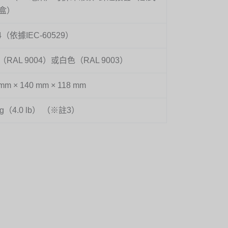
盒）
54（依據IEC-60529）
RAL 9004）或白色（RAL 9003）
mm × 140 mm × 118 mm
 kg（4.0 lb） （※註3）