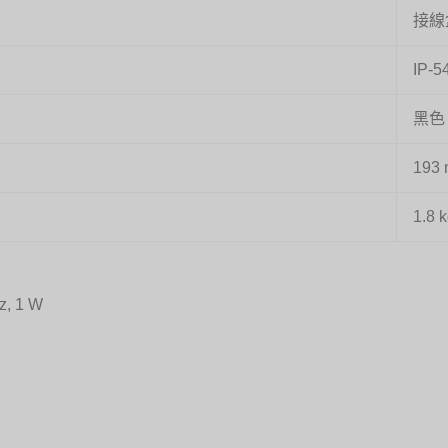
接線
IP-
黑色（
193 
1.8
 1 W