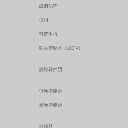
峰值功率
低阻
額定阻抗
輸入變壓器（100 V）
變壓器抽頭
低頻換能器
高頻換能器
連接器