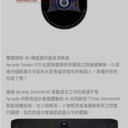
雙鏡頭和 4K 傳感器的逼真清晰度
hp poly Studio X70 在廣角鏡頭和窄鏡頭之間無縫轉換，以清
晰的細節展示中型和大型會議空間中的每個人。準備好你的
特寫了嗎？
通過 hp poly Director AI 推動混合工作的會議平等
hp poly 的藝術設計會議體驗和 AI 共同創造了Poly DirectorAI
智能相機技術。在小組框架、人物框架或演講者框架之間進
行選擇，為您的混合會議創造最公平的體驗。