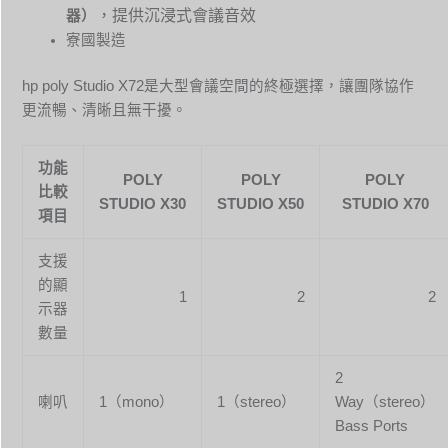
，提供沉浸式會議音效
器）
寮國製造
hp poly Studio X72是大型會議空間的終極選擇，讓團隊協作
更流暢、清晰且無干擾。
功能
POLY
POLY
POLY
比較
STUDIO X30
STUDIO X50
STUDIO X70
項目
支援
的顯
1
2
2
示器
數量
2
喇叭
1（mono）
1（stereo）
Way（stereo）
Bass Ports