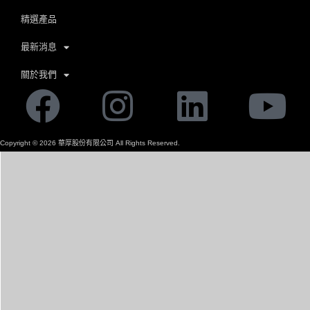
精選產品
最新消息
關於我們
Facebook
Instagram
Linkedi
Yo
Copyright ©
2026
華厚股份有限公司 All Rights Reserved.