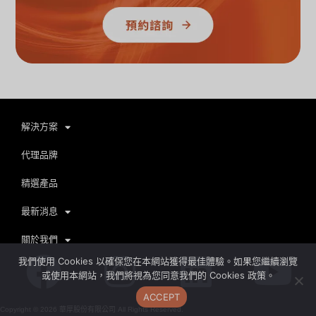
解決方案
代理品牌
精選產品
最新消息
關於我們
Facebook
Instagram
Linkedi
Yo
我們使用 Cookies 以確保您在本網站獲得最佳體驗。如果您繼續瀏覽
或使用本網站，我們將視為您同意我們的 Cookies 政策。
ACCEPT
Copyright ©
2026
華厚股份有限公司 All Rights Reserved.