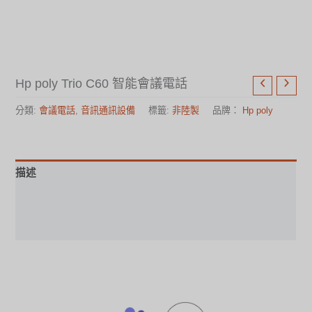
Hp poly Trio C60 智能會議電話
分類:
會議電話
,
音訊通訊設備
標籤:
非陸製
品牌：
Hp poly
描述
使用手冊
規格表