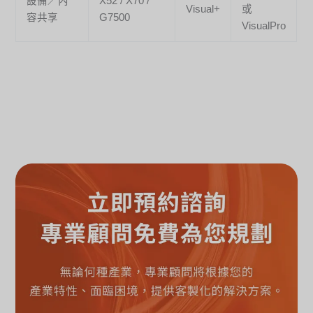
設備／內
X52 / X70 /
Visual+
或
容共享
G7500
VisualPro