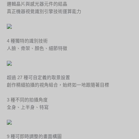
邏輯晶片與感光器元件的結晶
真正機器視覺識別引擎技術運算能力
4 種獨特的識別技術
人臉、骨架、顏色、細節特徵
超過 27 種可自定義的取景設置
創作精細拍攝的視角組合，始終如一地跟隨著目標
3 種不同的拍攝角度
全身、上半身、特寫
9 種可即時調整的畫面構圖