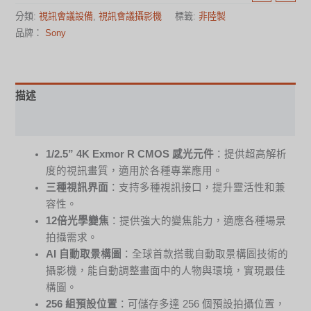
分類:
視訊會議設備
,
視訊會議攝影機
標籤:
非陸製
品牌：
Sony
描述
規格表
1/2.5” 4K Exmor R CMOS 感光元件
：提供超高解析
度的視訊畫質，適用於各種專業應用。
三種視訊界面
：支持多種視訊接口，提升靈活性和兼
容性。
12倍光學變焦
：提供強大的變焦能力，適應各種場景
拍攝需求。
AI 自動取景構圖
：全球首款搭載自動取景構圖技術的
攝影機，能自動調整畫面中的人物與環境，實現最佳
構圖。
256 組預設位置
：可儲存多達 256 個預設拍攝位置，