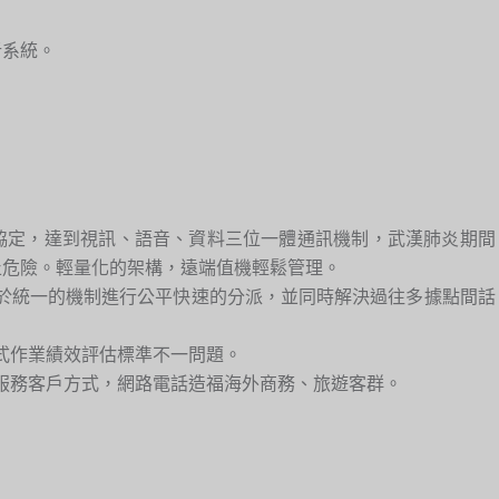
訊分析系統。
IP協定，達到視訊、語音、資料三位一體通訊機制，武漢肺炎期間
止危險。輕量化的架構，遠端值機輕鬆管理。
基於統一的機制進行公平快速的分派，並同時解決過往多據點間話
離式作業績效評估標準不一問題。
創服務客戶方式，網路電話造福海外商務、旅遊客群。