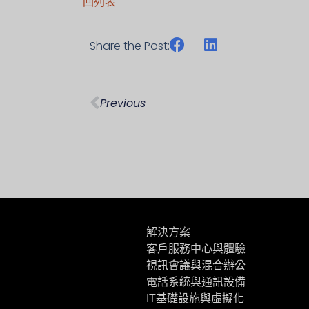
回列表
Share the Post:
上一頁
Previous
解決方案
客戶服務中心與體驗
視訊會議與混合辦公
電話系統與通訊設備
IT基礎設施與虛擬化