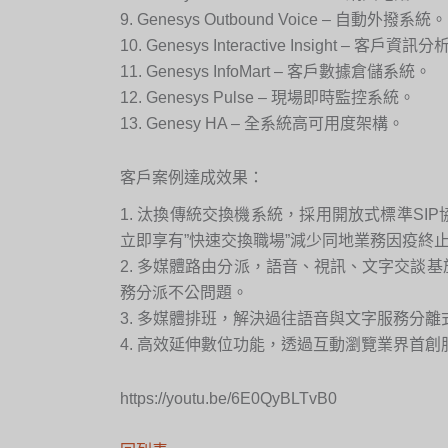
9. Genesys Outbound Voice – 自動外撥系統。
10. Genesys Interactive Insight – 客戶資
11. Genesys InfoMart – 客戶數據倉儲系統。
12. Genesys Pulse – 現場即時監控系統。
13. Genesy HA – 全系統高可用度架構。
客戶案例達成效果：
1. 汰換傳統交換機系統，採用開放式標準S
立即享有”快速交換職場”減少同地業務因疫終
2. 多媒體路由分派，語音、視訊、文字交談
務分派不公問題。
3. 多媒體排班，解決過往語音與文字服務分
4. 高效延伸數位功能，透過互動瀏覽業界首
https://youtu.be/6E0QyBLTvB0