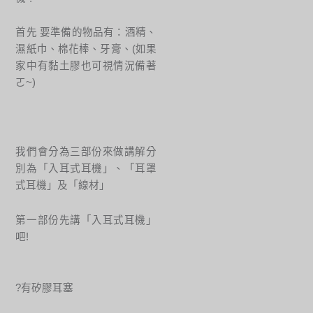
首先 要準備的物品有：酒精、
濕紙巾、棉花棒、牙膏、(如果
家中有黏土膠也可視情況備著
ㄛ~)
我們會分為三部份來做講解分
別為「入耳式耳機」、「耳罩
式耳機」及「線材」
第一部份先講「入耳式耳機」
吧!
?有矽膠耳塞