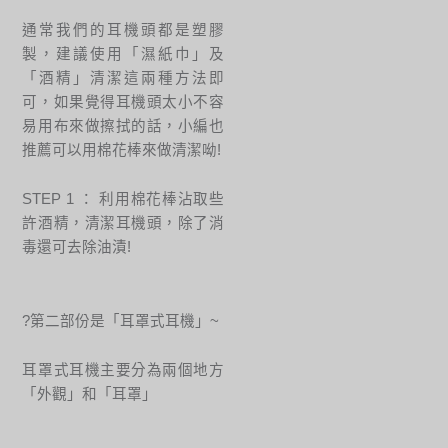
通常我們的耳機頭都是塑膠
製，建議使用「濕紙巾」及
「酒精」清潔這兩種方法即
可，如果覺得耳機頭太小不容
易用布來做擦拭的話，小編也
推薦可以用棉花棒來做清潔呦!
STEP 1 ： 利用棉花棒沾取些
許酒精，清潔耳機頭，除了消
毒還可去除油漬!
?第二部份是「耳罩式耳機」~
耳罩式耳機主要分為兩個地方
「外觀」和「耳罩」