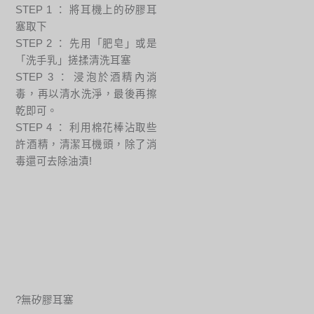
STEP 1 ： 將耳機上的矽膠耳
塞取下
STEP 2 ： 先用「肥皂」或是
「洗手乳」搓揉清洗耳塞
STEP 3 ： 浸泡於酒精內消
毒，再以清水洗淨，最後再擦
乾即可。
STEP 4 ： 利用棉花棒沾取些
許酒精，清潔耳機頭，除了消
毒還可去除油漬!
?無矽膠耳塞