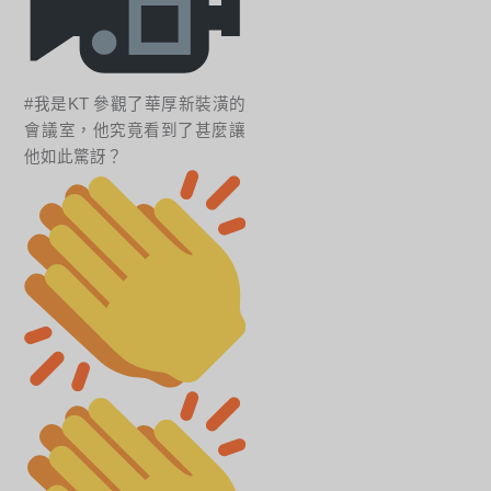
#我是KT 參觀了華厚新裝潢的
會議室，他究竟看到了甚麼讓
他如此驚訝？