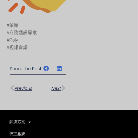
#華厚
#商務通訊專家
#Poly
#視訊會議
Share the Post:
上一頁
下一篇
Previous
Next
解決方案
代理品牌