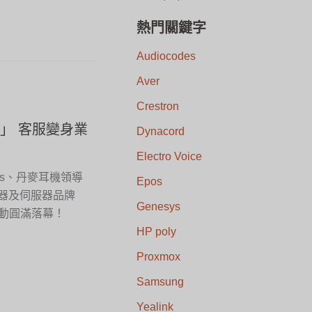
熱門關鍵字
Audiocodes
Aver
Crestron
凰」 客服變身業
Dynacord
Electro Voice
ys、丹麥耳機領導
Epos
閘道器及伺服器品牌
Genesys
」活動圓滿落幕！
HP poly
Proxmox
Samsung
Yealink