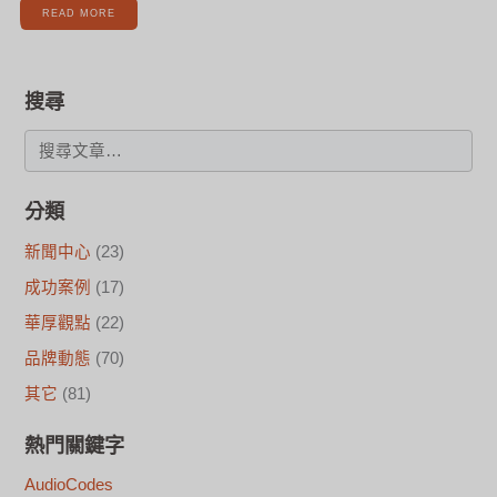
READ MORE
搜尋
分類
新聞中心
(23)
成功案例
(17)
華厚觀點
(22)
品牌動態
(70)
其它
(81)
熱門關鍵字
AudioCodes