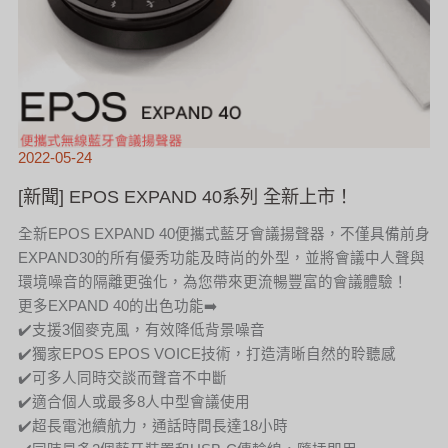
2022-05-24
[新聞] EPOS EXPAND 40系列 全新上市！
全新EPOS EXPAND 40便攜式藍牙會議揚聲器，不僅具備前身
EXPAND30的所有優秀功能及時尚的外型，並將會議中人聲與
環境噪音的隔離更強化，為您帶來更流暢豐富的會議體驗！
更多EXPAND 40的出色功能➡️
✔️支援3個麥克風，有效降低背景噪音
✔️獨家EPOS EPOS VOICE技術，打造清晰自然的聆聽感
✔️可多人同時交談而聲音不中斷
✔️適合個人或最多8人中型會議使用
✔️超長電池續航力，通話時間長達18小時