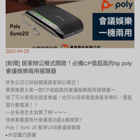
2022-04-29
[新聞] 居家辦公模式開啟！必備CP值超高的hp poly
會議娛樂兩用揚聲器
許多公司已紛紛開啟居家辦公模式！
華厚推薦大家一款CP值超高的會議娛樂兩用揚聲器～
除了可以使用在居家會議，也可以用來當隨身藍芽喇叭，還能
當行動電源！！
一台多用也太划算了吧～～～
快來看看還有什麼厲害功能&哪裡買?
Poly │ Sync 20 藍芽USB會議揚聲器
▸外型纖巧便攜