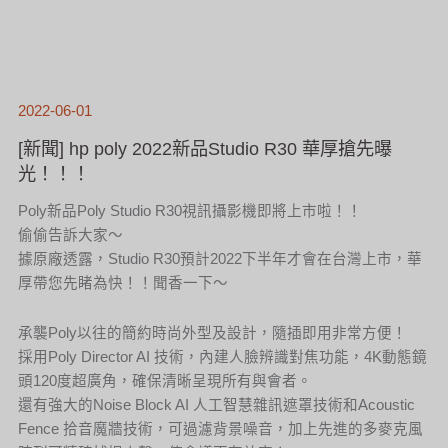
2022-06-01
[新聞] hp poly 2022新品Studio R30 華厚搶先曝
光！！！
Poly新品Poly Studio R30視訊攝影機即將上市啦！！
偷偷告訴大家～
據原廠透露，Studio R30預計2022下半年才會在台灣上市，華
厚帶您先睹為快！！聞香一下～
承襲Poly以往的簡約時尚外型及設計，隨插即用非常方便！
採用Poly Director AI 技術，內建人臉辨識對焦功能，4K動態鏡
頭120度超廣角，確保清晰呈現所有與會者。
還有強大的Noise Block AI 人工智慧雜訊遮罩技術和Acoustic
Fence 拾音魔牆技術，可過濾背景噪音，加上先進的多麥克風