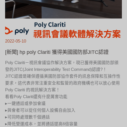
2022-05-10
[新聞] hp poly Clariti 獲得美國國防部JITC認證
Poly Clariti－視訊會議協作解決方案，現已獲得美國國防部頒
發的JITC(Joint Interoperability Test Command)認證?！
JITC認證是確保遵循美國防部協作套件的訊息保障和互操作性
要求，這代表非常注重安全和監管的政府機構也可以放心使用
Poly Clariti 的視訊解決方案！
看看Poly Clariti還有什麼厲害功能
▸一鍵通話​​或參加會議
▸與會者可以從任何個人設備自由加入
▸可同時處理數千個通話
▸降低營運成本，並將通話提高6倍容量