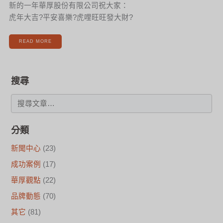
新的一年華厚股份有限公司祝大家：
虎年大吉?平安喜樂?虎哩旺旺發大財?
READ MORE
搜尋
分類
新聞中心
(23)
成功案例
(17)
華厚觀點
(22)
品牌動態
(70)
其它
(81)