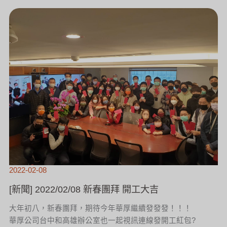
[新
聞]
2022/02/08
新
春
團
拜
開
工
大
吉
2022-02-08
[新聞] 2022/02/08 新春團拜 開工大吉
大年初八，新春團拜，期待今年華厚繼續發發發！！！
華厚公司台中和高雄辦公室也一起視訊連線發開工紅包?