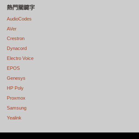
熱門關鍵字
AudioCodes
AVer
Crestron
Dynacord
Electro Voice
EPOS
Genesys
HP Poly
Proxmox
Samsung
Yealink