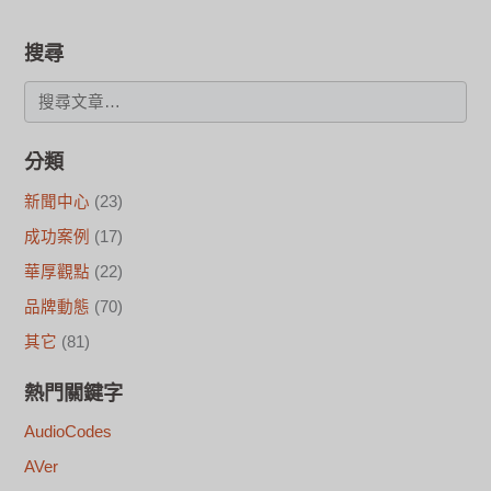
搜尋
分類
新聞中心
(23)
成功案例
(17)
華厚觀點
(22)
品牌動態
(70)
其它
(81)
熱門關鍵字
AudioCodes
AVer