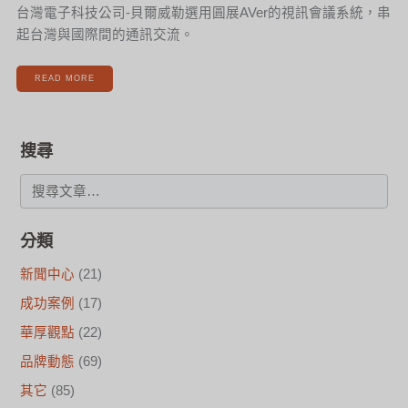
台灣電子科技公司-貝爾威勒選用圓展AVer的視訊會議系統，串
起台灣與國際間的通訊交流。
READ MORE
搜尋
分類
新聞中心
(21)
成功案例
(17)
華厚觀點
(22)
品牌動態
(69)
其它
(85)