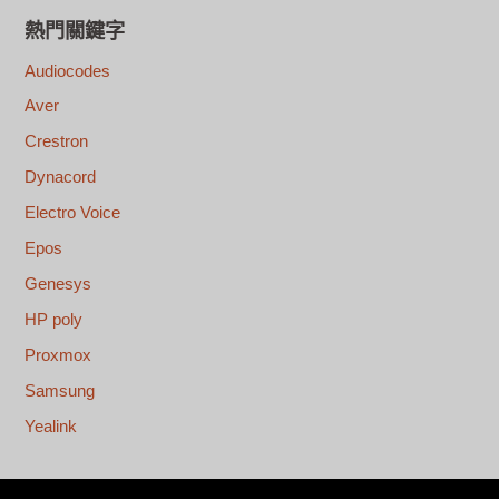
熱門關鍵字
Audiocodes
Aver
Crestron
Dynacord
Electro Voice
Epos
Genesys
HP poly
Proxmox
Samsung
Yealink