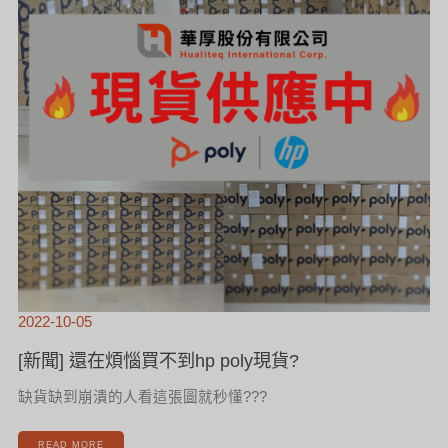
貨?
2022-10-05
[新聞] 還在煩惱買不到hp poly現貨?
缺貨缺到崩潰的人看這張圖就秒懂???
READ MORE