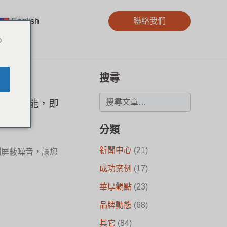
English
聯絡我們
o
搜尋
鍵主動降噪功能，即
分類
新聞中心
(21)
即刻屏蔽噪音，讓您
成功案例
(17)
華厚觀點
(23)
品牌動態
(68)
其它
(84)