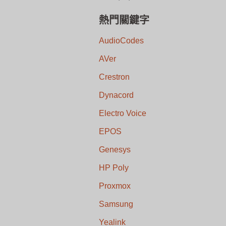
熱門關鍵字
AudioCodes
AVer
Crestron
Dynacord
Electro Voice
EPOS
Genesys
HP Poly
Proxmox
Samsung
Yealink