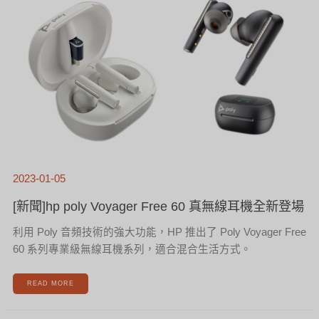
無
線
耳
機
全
新
登
場
2023-01-05
[新聞]hp poly Voyager Free 60 真無線耳機全新登場
利用 Poly 音頻技術的強大功能，HP 推出了 Poly Voyager Free
60 系列專業級無線耳機系列，適合混合生活方式。
READ MORE