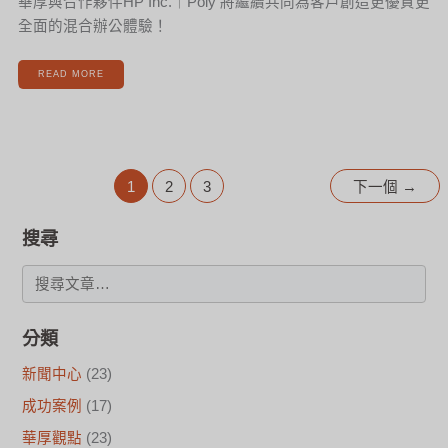
華厚與合作夥伴HP Inc.｜Poly 將繼續共同為客戶創造更優質更
全面的混合辦公體驗！
READ MORE
1
2
3
下一個
→
搜尋
分類
新聞中心
(23)
成功案例
(17)
華厚觀點
(23)