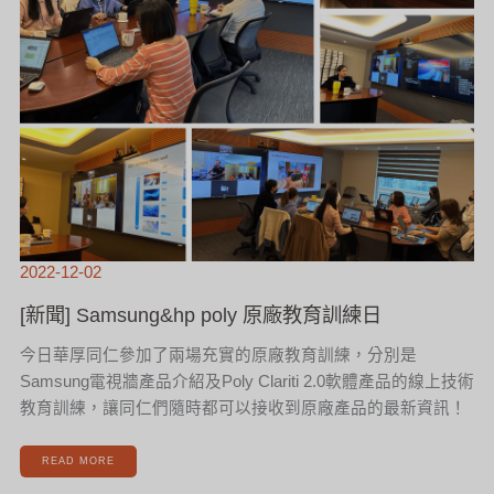
2022-12-02
[新聞] Samsung&hp poly 原廠教育訓練日
今日華厚同仁參加了兩場充實的原廠教育訓練，分別是
Samsung電視牆產品介紹及Poly Clariti 2.0軟體產品的線上技術
教育訓練，讓同仁們隨時都可以接收到原廠產品的最新資訊！
READ MORE