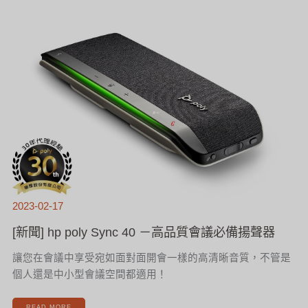
[新
聞]
HP
POLY
SYNC
40
－
高
品
質
會
議
必
備
揚
聲
器
2023-02-17
[新聞] hp poly Sync 40 －高品質會議必備揚聲器
讓您在會議中享受宛如面對面開會一樣的高清晰音質，不管是
個人還是中小型會議空間都適用！
READ MORE