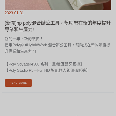
2023-01-31
[新聞]hp poly混合辦公工具，幫助您在新的年度提升
專業和生產力!
新的一年，新的裝備！
使用Poly的 #HybridWork 混合辦公工具，幫助您在新的年度提
升專業和生產力? !
【Poly Voyager4300 系列－單/雙耳藍牙耳機】
【Poly Studio P5－Full HD 智能個人視訊攝影機】
READ MORE
[新
聞]HP
POLY
VOYAGER
FREE
60
真