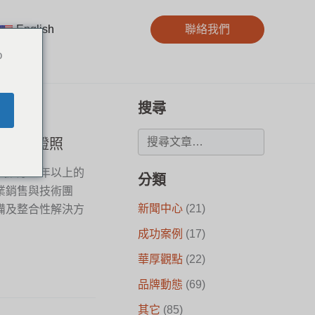
English
聯絡我們
o
搜尋
多項技術證照
厚擁有30年以上的
分類
業銷售與技術團
新聞中心
(21)
備及整合性解決方
成功案例
(17)
華厚觀點
(22)
品牌動態
(69)
其它
(85)