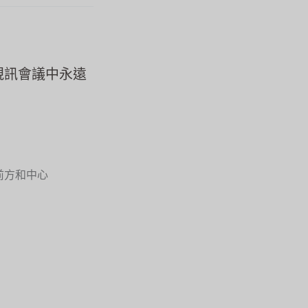
視訊會議中永遠
前方和中心