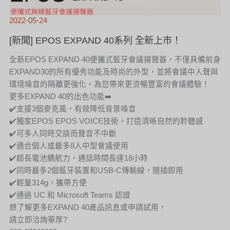
2022-05-24
[新聞] EPOS EXPAND 40系列 全新上市！
全新EPOS EXPAND 40便攜式藍牙會議揚聲器，不僅具備前身
EXPAND30的所有優秀功能及時尚的外型，並將會議中人聲與
環境噪音的隔離更強化，為您帶來更流暢豐富的會議體驗！
更多EXPAND 40的出色功能➡️
✔️支援3個麥克風，有效降低背景噪音
✔️獨家EPOS EPOS VOICE技術，打造清晰自然的聆聽感
✔️可多人同時交談而聲音不中斷
✔️適合個人或最多8人中型會議使用
✔️超長電池續航力，通話時間長達18小時
✔️同時最多2個藍牙裝置和USB-C傳輸線，隨插即用
✔️輕量314g，攜帶方便
✔️通過 UC 和 Microsoft Teams 認證
想了解更多EXPAND 40產品訊息或申請試用，
請立即洽詢華厚?