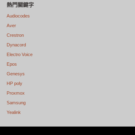
熱門關鍵字
Audiocodes
Aver
Crestron
Dynacord
Electro Voice
Epos
Genesys
HP poly
Proxmox
Samsung
Yealink