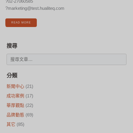
?02-27060585
?marketing@test.hualiteq.com
READ MORE
搜尋
分類
新聞中心
(21)
成功案例
(17)
華厚觀點
(22)
品牌動態
(69)
其它
(85)