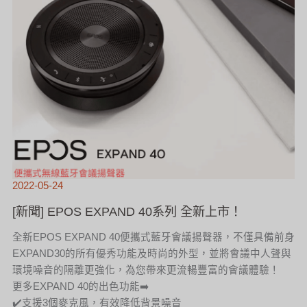
2022-05-24
[新聞] EPOS EXPAND 40系列 全新上市！
全新EPOS EXPAND 40便攜式藍牙會議揚聲器，不僅具備前身
EXPAND30的所有優秀功能及時尚的外型，並將會議中人聲與
環境噪音的隔離更強化，為您帶來更流暢豐富的會議體驗！
更多EXPAND 40的出色功能➡️
✔️支援3個麥克風，有效降低背景噪音