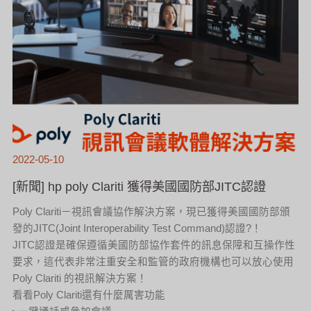
2022-05-10
[新聞] hp poly Clariti 獲得美國國防部JITC認證
Poly Clariti－視訊會議協作解決方案，現已獲得美國國防部頒
發的JITC(Joint Interoperability Test Command)認證?！
JITC認證是確保遵循美國防部協作套件的訊息保障和互操作性
要求，這代表非常注重安全和監管的政府機構也可以放心使用
Poly Clariti 的視訊解決方案！
看看Poly Clariti還有什麼厲害功能