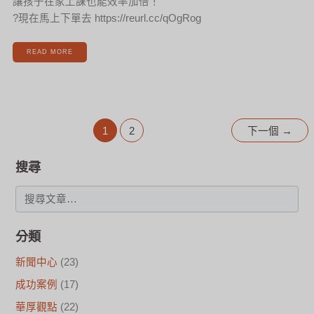
讓孩子在家上課也能效率加倍！
?現在馬上下單去 https://reurl.cc/qOgRog
READ MORE
1
2
下一個
→
搜尋
分類
新聞中心
(23)
成功案例
(17)
華厚觀點
(22)