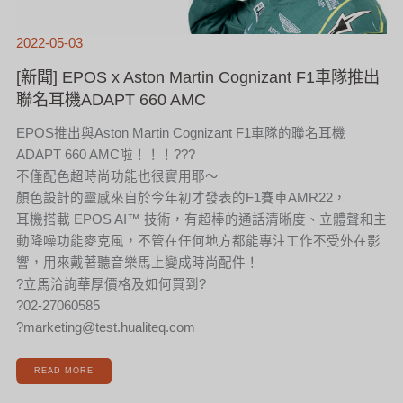
2022-05-03
[新聞] EPOS x Aston Martin Cognizant F1車隊推出
聯名耳機ADAPT 660 AMC
EPOS推出與Aston Martin Cognizant F1車隊的聯名耳機
ADAPT 660 AMC啦！！！???
不僅配色超時尚功能也很實用耶～
顏色設計的靈感來自於今年初才發表的F1賽車AMR22，
耳機搭載 EPOS AI™ 技術，有超棒的通話清晰度、立體聲和主
動降噪功能麥克風，不管在任何地方都能專注工作不受外在影
響，用來戴著聽音樂馬上變成時尚配件！
?立馬洽詢華厚價格及如何買到?
?02-27060585
?marketing@test.hualiteq.com
READ MORE