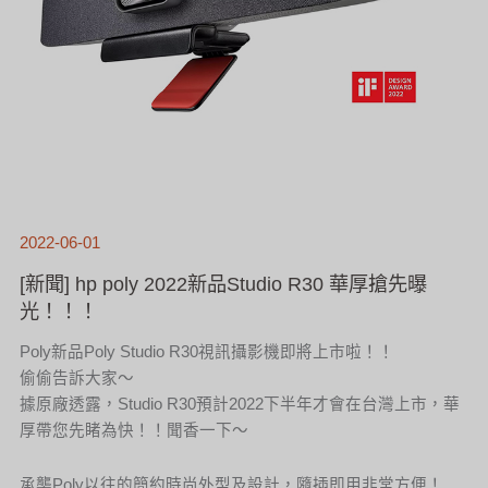
2022-06-01
[新聞] hp poly 2022新品Studio R30 華厚搶先曝
光！！！
Poly新品Poly Studio R30視訊攝影機即將上市啦！！
偷偷告訴大家～
據原廠透露，Studio R30預計2022下半年才會在台灣上市，華
厚帶您先睹為快！！聞香一下～
承襲Poly以往的簡約時尚外型及設計，隨插即用非常方便！