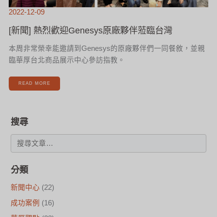
2022-12-09
[新聞] 熱烈歡迎Genesys原廠夥伴蒞臨台灣
本周非常榮幸能邀請到Genesys的原廠夥伴們一同餐敘，並親
臨華厚台北商品展示中心參訪指教。
READ MORE
搜尋
分類
新聞中心
(22)
成功案例
(16)