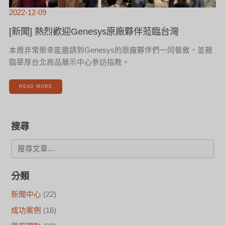
2022-12-09
[新聞] 熱烈歡迎Genesys原廠夥伴蒞臨台灣
本周非常榮幸能邀請到Genesys的原廠夥伴們一同餐敘，並親
臨華厚台北商品展示中心參訪指教。
READ MORE
搜尋
分類
新聞中心
(22)
成功案例
(16)