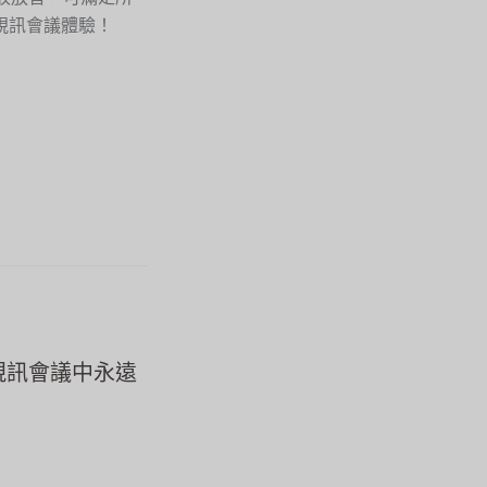
視訊會議體驗！
視訊會議中永遠