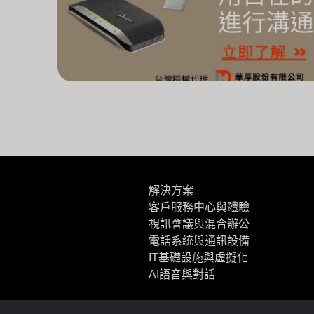
解決方案
客戶服務中心與體驗
視訊會議與混合辦公
電話系統與通訊設備
IT基礎設施與虛擬化
AI語音與對話