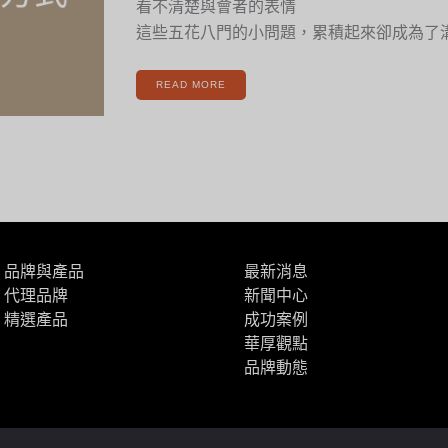
看不清楚與會者的表情
這些五花八門的小問題，累積起來卻成為了
READ MORE
品牌與產品
最新消息
代理品牌
新聞中心
精選產品
成功案例
華厚觀點
品牌動態