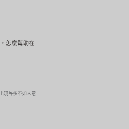
態，怎麼幫助在
會出現許多不如人意