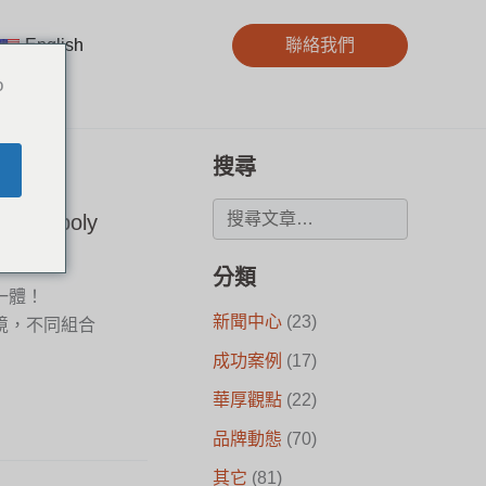
English
聯絡我們
o
搜尋
p poly
分類
一體！
新聞中心
(23)
境，不同組合
成功案例
(17)
華厚觀點
(22)
品牌動態
(70)
其它
(81)